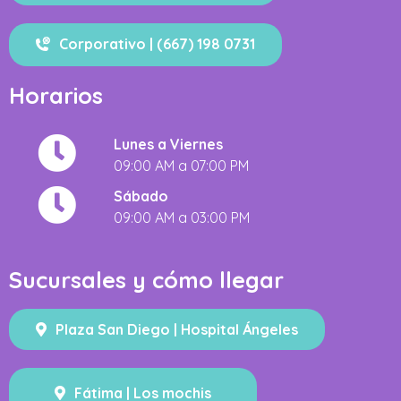
Corporativo | (667) 198 0731
Horarios
Lunes a Viernes
09:00 AM a 07:00 PM
Sábado
09:00 AM a 03:00 PM
Sucursales y cómo llegar
Plaza San Diego | Hospital Ángeles
Fátima | Los mochis