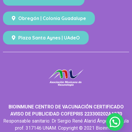
Obregón | Colonia Guadalupe
Plaza Santa Aynes | UAdeO
BIOINMUNE CENTRO DE VACUNACIÓN CERTIFICADO
AVISO DE PUBLICIDAD COFEPRIS 223300202A1370
Responsable sanitario: Dr Sergio René Alarid Ángeles cédula
prof. 317146 UNAM. Copyright © 2021 Bioinmune